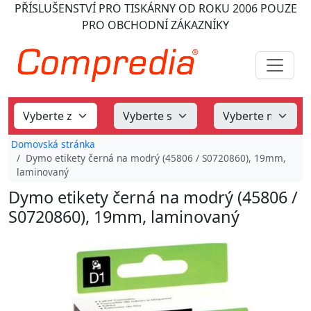
PŘÍSLUŠENSTVÍ PRO TISKÁRNY
OD ROKU 2006
POUZE
PRO OBCHODNÍ ZÁKAZNÍKY
Domovská stránka
Dymo etikety černá na modrý (45806 / S0720860), 19mm,
laminovaný
Dymo etikety černá na modrý (45806 /
S0720860), 19mm, laminovaný