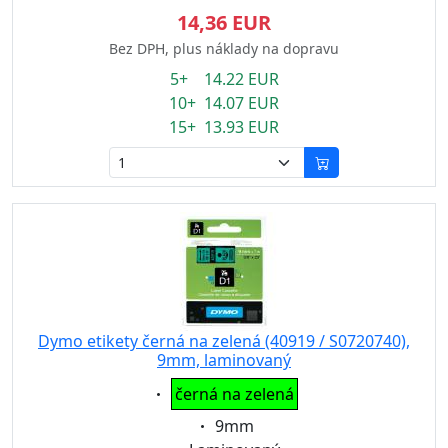
14,36 EUR
Bez DPH, plus náklady na dopravu
5+ 14.22 EUR
10+ 14.07 EUR
15+ 13.93 EUR
Dymo etikety černá na zelená (40919 / S0720740),
9mm, laminovaný
Eigenschaft:
černá na zelená
Eigenschaft:
9mm