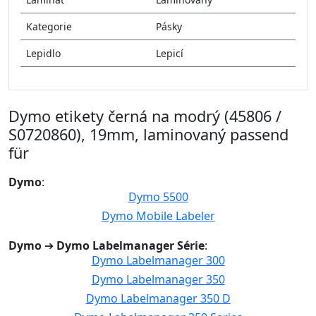
Kategorie
Pásky
Lepidlo
Lepicí
Dymo etikety černá na modrý (45806 /
S0720860), 19mm, laminovaný passend
für
Dymo
:
Dymo 5500
Dymo Mobile Labeler
Dymo
➔
Dymo Labelmanager Série
:
Dymo Labelmanager 300
Dymo Labelmanager 350
Dymo Labelmanager 350 D