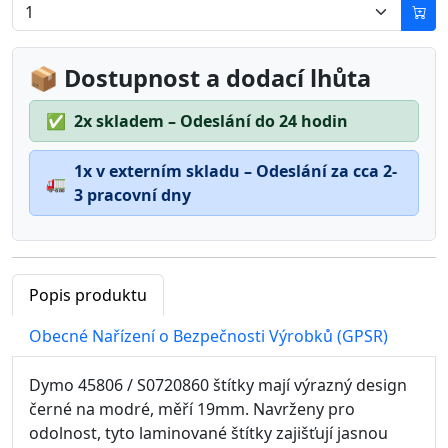
📦 Dostupnost a dodací lhůta
✅
2x skladem – Odeslání do 24 hodin
1x v externím skladu – Odeslání za cca 2-
🚛
3 pracovní dny
Popis produktu
Obecné Nařízení o Bezpečnosti Výrobků (GPSR)
Dymo 45806 / S0720860 štítky mají výrazný design
černé na modré, měří 19mm. Navrženy pro
odolnost, tyto laminované štítky zajišťují jasnou