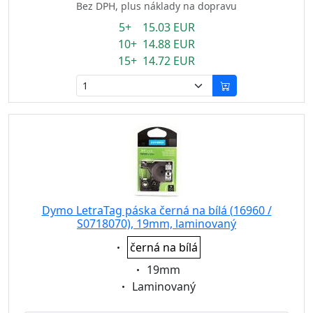
Bez DPH, plus náklady na dopravu
5+ 15.03 EUR
10+ 14.88 EUR
15+ 14.72 EUR
Dymo LetraTag páska černá na bílá (16960 /
S0718070), 19mm, laminovaný
Eigenschaft:
černá na bílá
Eigenschaft:
19mm
Eigenschaft:
Laminovaný