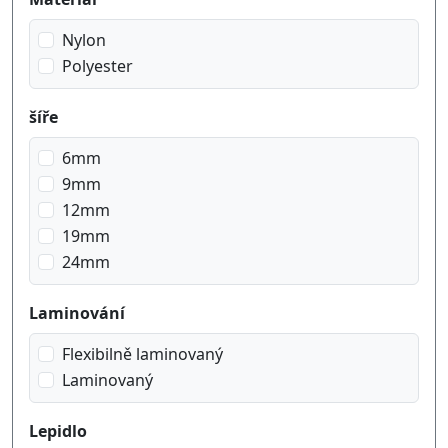
Nylon
Polyester
šíře
6mm
9mm
12mm
19mm
24mm
Laminování
Flexibilně laminovaný
Laminovaný
Lepidlo