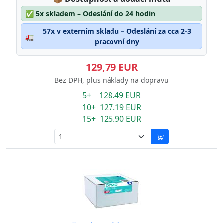
✅
5x skladem – Odeslání do 24 hodin
57x v externím skladu – Odeslání za cca 2-3
🚛
pracovní dny
129,79 EUR
Bez DPH, plus náklady na dopravu
5+ 128.49 EUR
10+ 127.19 EUR
15+ 125.90 EUR