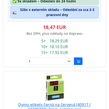
✅
5x skladem – Odeslání do 24 hodin
326x v externím skladu – Odeslání za cca 2-3
🚛
pracovní dny
18,47 EUR
Bez DPH, plus náklady na dopravu
5+ 18.29 EUR
10+ 18.10 EUR
15+ 17.92 EUR
Dymo etikety černá na červená (40917 /