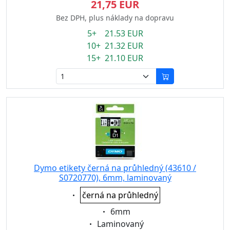
21,75 EUR
Bez DPH, plus náklady na dopravu
5+ 21.53 EUR
10+ 21.32 EUR
15+ 21.10 EUR
Dymo etikety černá na průhledný (43610 /
S0720770), 6mm, laminovaný
Eigenschaft:
černá na průhledný
Eigenschaft:
6mm
Eigenschaft:
Laminovaný