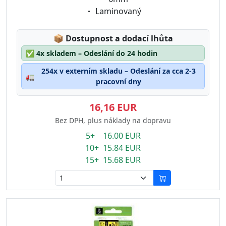
Eigenschaft:
Laminovaný
Lagerstatus:
📦
Dostupnost a dodací lhůta
✅
4x skladem – Odeslání do 24 hodin
254x v externím skladu – Odeslání za cca 2-3
🚛
pracovní dny
16,16 EUR
Bez DPH, plus náklady na dopravu
5+ 16.00 EUR
10+ 15.84 EUR
15+ 15.68 EUR