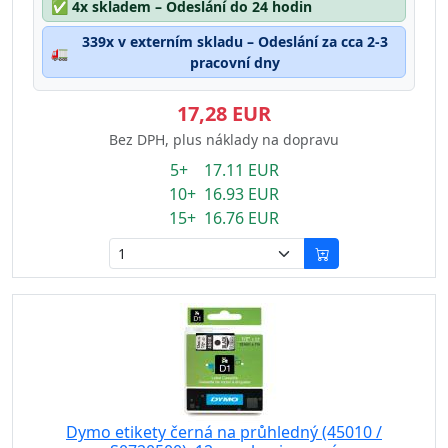
✅
4x skladem – Odeslání do 24 hodin
339x v externím skladu – Odeslání za cca 2-3
🚛
pracovní dny
17,28 EUR
Bez DPH, plus náklady na dopravu
5+ 17.11 EUR
10+ 16.93 EUR
15+ 16.76 EUR
Dymo etikety černá na průhledný (45010 /