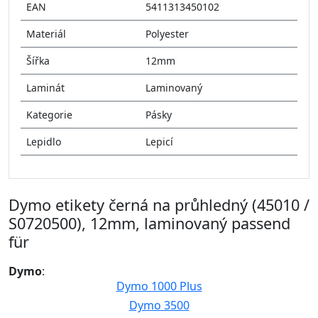
EAN
5411313450102
Materiál
Polyester
Šířka
12mm
Laminát
Laminovaný
Kategorie
Pásky
Lepidlo
Lepicí
Dymo etikety černá na průhledný (45010 /
S0720500), 12mm, laminovaný passend
für
Dymo
:
Dymo 1000 Plus
Dymo 3500