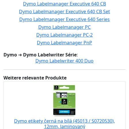
Dymo Labelmanager Executive 640 CB
Dymo Labelmanager Executive 640 CB Set
Dymo Labelmanager Executive 640 Series
Dymo Labelmanager PC
Dymo Labelmanager PC-2
Dymo Labelmanager PnP
Dymo
➔
Dymo Labelwriter Série
:
Dymo Labelwriter 400 Duo
Weitere relevante Produkte
Dymo etikety černá na bílá (45013 / S0720530),
12mm, laminovaný