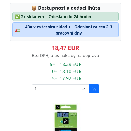
Lagerstatus:
📦
Dostupnost a dodací lhůta
✅
2x skladem – Odeslání do 24 hodin
43x v externím skladu – Odeslání za cca 2-3
🚛
pracovní dny
18,47 EUR
Bez DPH, plus náklady na dopravu
5+ 18.29 EUR
10+ 18.10 EUR
15+ 17.92 EUR