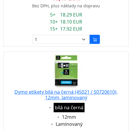
Bez DPH, plus náklady na dopravu
5+ 18.29 EUR
10+ 18.10 EUR
15+ 17.92 EUR
Dymo etikety bílá na černá (45021 / S0720610),
12mm, laminovaný
Eigenschaft:
bílá na černá
Eigenschaft:
12mm
Eigenschaft:
Laminovaný