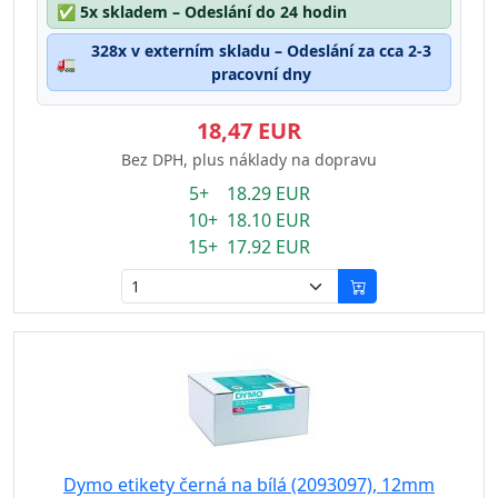
✅
5x skladem – Odeslání do 24 hodin
328x v externím skladu – Odeslání za cca 2-3
🚛
pracovní dny
18,47 EUR
Bez DPH, plus náklady na dopravu
5+ 18.29 EUR
10+ 18.10 EUR
15+ 17.92 EUR
Dymo etikety černá na bílá (2093097), 12mm