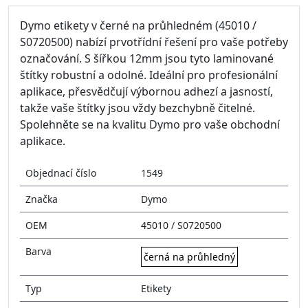
Dymo etikety v černé na průhledném (45010 /
S0720500) nabízí prvotřídní řešení pro vaše potřeby
označování. S šířkou 12mm jsou tyto laminované
štítky robustní a odolné. Ideální pro profesionální
aplikace, přesvědčují výbornou adhezí a jasností,
takže vaše štítky jsou vždy bezchybně čitelné.
Spolehněte se na kvalitu Dymo pro vaše obchodní
aplikace.
Objednací číslo
1549
Značka
Dymo
OEM
45010 / S0720500
Barva
černá na průhledný
Typ
Etikety