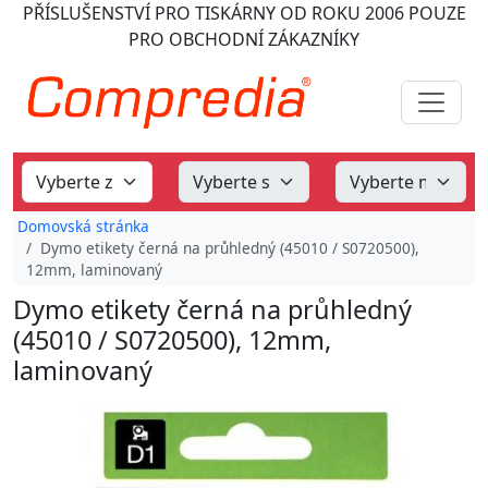
PŘÍSLUŠENSTVÍ PRO TISKÁRNY
OD ROKU 2006
POUZE
PRO OBCHODNÍ ZÁKAZNÍKY
Domovská stránka
Dymo etikety černá na průhledný (45010 / S0720500),
12mm, laminovaný
Dymo etikety černá na průhledný
(45010 / S0720500), 12mm,
laminovaný