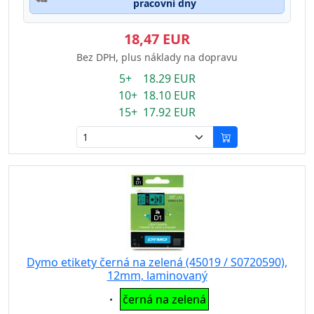
pracovní dny
18,47 EUR
Bez DPH, plus náklady na dopravu
5+ 18.29 EUR
10+ 18.10 EUR
15+ 17.92 EUR
Dymo etikety černá na zelená (45019 / S0720590),
12mm, laminovaný
Eigenschaft:
černá na zelená