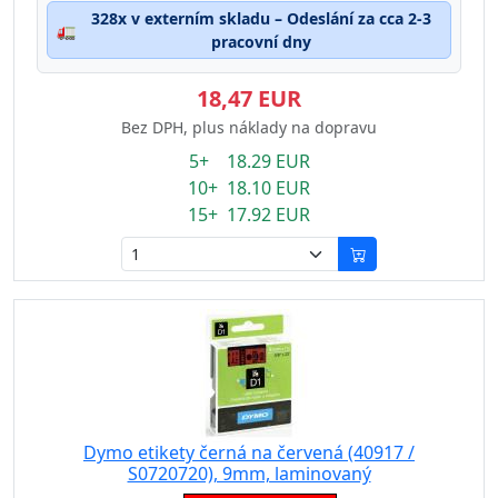
328x v externím skladu – Odeslání za cca 2-3
🚛
pracovní dny
18,47 EUR
Bez DPH, plus náklady na dopravu
5+ 18.29 EUR
10+ 18.10 EUR
15+ 17.92 EUR
Dymo etikety černá na červená (40917 /
S0720720), 9mm, laminovaný