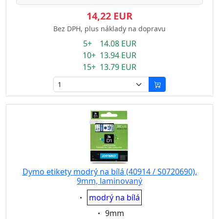
14,22 EUR
Bez DPH, plus náklady na dopravu
5+ 14.08 EUR
10+ 13.94 EUR
15+ 13.79 EUR
Dymo etikety modrý na bílá (40914 / S0720690),
9mm, laminovaný
Eigenschaft:
modrý na bílá
Eigenschaft:
9mm