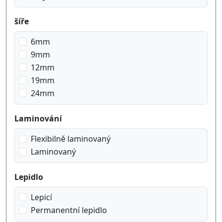
šíře
6mm
9mm
12mm
19mm
24mm
Laminování
Flexibilně laminovaný
Laminovaný
Lepidlo
Lepicí
Permanentní lepidlo