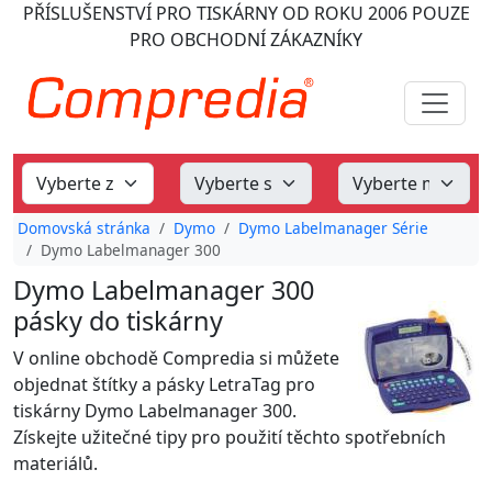
PŘÍSLUŠENSTVÍ PRO TISKÁRNY
OD ROKU 2006
POUZE
PRO OBCHODNÍ ZÁKAZNÍKY
Domovská stránka
Dymo
Dymo Labelmanager Série
Dymo Labelmanager 300
Dymo Labelmanager 300
pásky do tiskárny
V online obchodě Compredia si můžete
objednat štítky a pásky LetraTag pro
tiskárny Dymo Labelmanager 300.
Získejte užitečné tipy pro použití těchto spotřebních
materiálů.