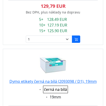
129,79 EUR
Bez DPH, plus náklady na dopravu
5+ 128.49 EUR
10+ 127.19 EUR
15+ 125.90 EUR
Dymo etikety černá na bílá (2093098 / D1), 19mm
Eigenschaft:
černá na bílá
Eigenschaft:
19mm