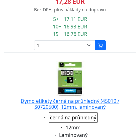
17,28 EUR
Bez DPH, plus náklady na dopravu
5+ 17.11 EUR
10+ 16.93 EUR
15+ 16.76 EUR
Dymo etikety černá na průhledný (45010 /
S0720500), 12mm, laminovaný
Eigenschaft:
černá na průhledný
Eigenschaft:
12mm
Eigenschaft:
Laminovaný