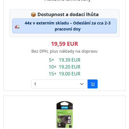
Lagerstatus:
📦
Dostupnost a dodací lhůta
44x v externím skladu – Odeslání za cca 2-3
🚛
pracovní dny
19,59 EUR
Bez DPH, plus náklady na dopravu
5+ 19.39 EUR
10+ 19.20 EUR
15+ 19.00 EUR