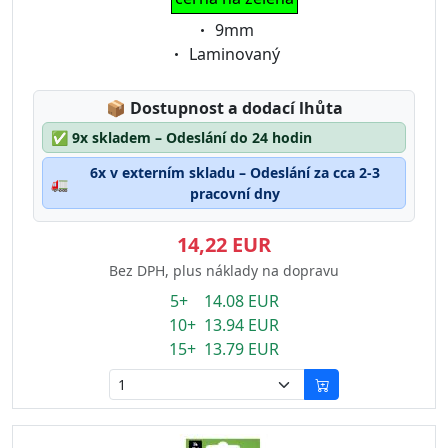
Eigenschaft:
9mm
Eigenschaft:
Laminovaný
Lagerstatus:
📦
Dostupnost a dodací lhůta
✅
9x skladem – Odeslání do 24 hodin
6x v externím skladu – Odeslání za cca 2-3
🚛
pracovní dny
14,22 EUR
Bez DPH, plus náklady na dopravu
5+ 14.08 EUR
10+ 13.94 EUR
15+ 13.79 EUR