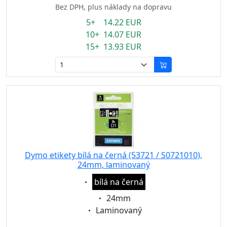
Bez DPH, plus náklady na dopravu
5+ 14.22 EUR
10+ 14.07 EUR
15+ 13.93 EUR
Dymo etikety bílá na černá (53721 / S0721010),
24mm, laminovaný
Eigenschaft:
bílá na černá
Eigenschaft:
24mm
Eigenschaft:
Laminovaný