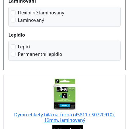
Laminování
Flexibilně laminovaný
Laminovaný
Lepidlo
Lepicí
Permanentní lepidlo
Dymo etikety bílá na černá (45811 / S0720910),
19mm, laminovaný
Eigenschaft: