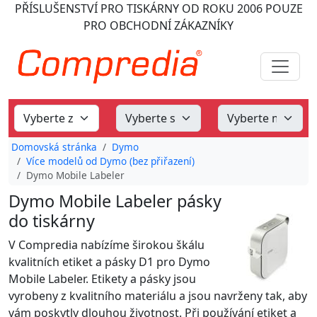
PŘÍSLUŠENSTVÍ PRO TISKÁRNY
OD ROKU 2006
POUZE
PRO OBCHODNÍ ZÁKAZNÍKY
Domovská stránka
Dymo
Více modelů od Dymo (bez přiřazení)
Dymo Mobile Labeler
Dymo Mobile Labeler pásky
do tiskárny
V Compredia nabízíme širokou škálu
kvalitních etiket a pásky D1 pro Dymo
Mobile Labeler. Etikety a pásky jsou
vyrobeny z kvalitního materiálu a jsou navrženy tak, aby
vám poskytly dlouhou životnost. Při používání etiket a