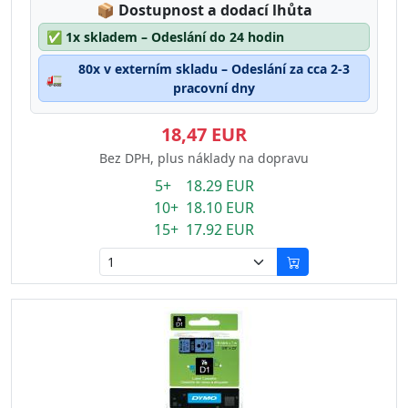
Lagerstatus:
📦
Dostupnost a dodací lhůta
✅
1x skladem – Odeslání do 24 hodin
80x v externím skladu – Odeslání za cca 2-3
🚛
pracovní dny
18,47 EUR
Bez DPH, plus náklady na dopravu
5+ 18.29 EUR
10+ 18.10 EUR
15+ 17.92 EUR