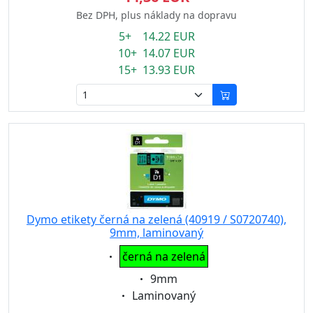
Bez DPH, plus náklady na dopravu
5+ 14.22 EUR
10+ 14.07 EUR
15+ 13.93 EUR
Dymo etikety černá na zelená (40919 / S0720740),
9mm, laminovaný
Eigenschaft:
černá na zelená
Eigenschaft:
9mm
Eigenschaft:
Laminovaný