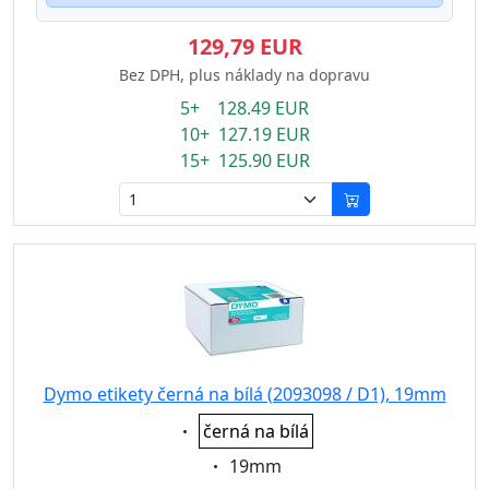
129,79 EUR
Bez DPH, plus náklady na dopravu
5+ 128.49 EUR
10+ 127.19 EUR
15+ 125.90 EUR
Dymo etikety černá na bílá (2093098 / D1), 19mm
Eigenschaft:
černá na bílá
Eigenschaft:
19mm