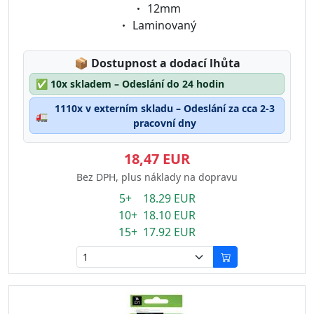
Eigenschaft:
12mm
Eigenschaft:
Laminovaný
Lagerstatus:
📦
Dostupnost a dodací lhůta
✅
10x skladem – Odeslání do 24 hodin
1110x v externím skladu – Odeslání za cca 2-3
🚛
pracovní dny
18,47 EUR
Bez DPH, plus náklady na dopravu
5+ 18.29 EUR
10+ 18.10 EUR
15+ 17.92 EUR