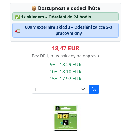
Lagerstatus:
📦
Dostupnost a dodací lhůta
✅
1x skladem – Odeslání do 24 hodin
80x v externím skladu – Odeslání za cca 2-3
🚛
pracovní dny
18,47 EUR
Bez DPH, plus náklady na dopravu
5+ 18.29 EUR
10+ 18.10 EUR
15+ 17.92 EUR