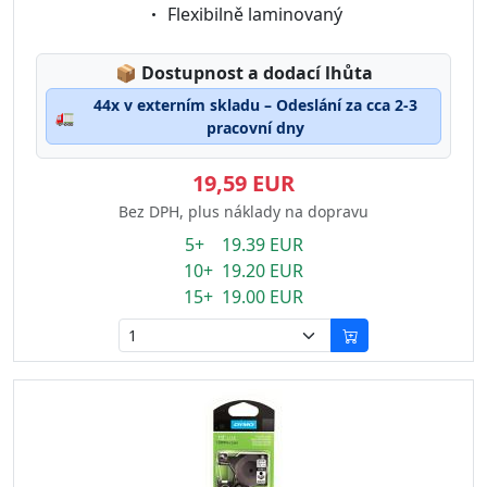
Eigenschaft:
Flexibilně laminovaný
Lagerstatus:
📦
Dostupnost a dodací lhůta
44x v externím skladu – Odeslání za cca 2-3
🚛
pracovní dny
19,59 EUR
Bez DPH, plus náklady na dopravu
5+ 19.39 EUR
10+ 19.20 EUR
15+ 19.00 EUR