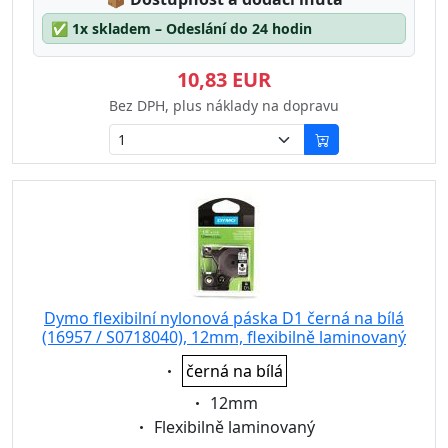
✅
1x skladem – Odeslání do 24 hodin
10,83 EUR
Bez DPH, plus náklady na dopravu
Dymo flexibilní nylonová páska D1 černá na bílá
(16957 / S0718040), 12mm, flexibilně laminovaný
Eigenschaft:
černá na bílá
Eigenschaft:
12mm
Eigenschaft:
Flexibilně laminovaný