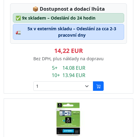
Lagerstatus:
📦
Dostupnost a dodací lhůta
✅
9x skladem – Odeslání do 24 hodin
5x v externím skladu – Odeslání za cca 2-3
🚛
pracovní dny
14,22 EUR
Bez DPH, plus náklady na dopravu
5+ 14.08 EUR
10+ 13.94 EUR