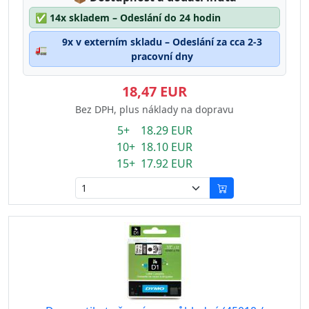
✅
14x skladem – Odeslání do 24 hodin
9x v externím skladu – Odeslání za cca 2-3
🚛
pracovní dny
18,47 EUR
Bez DPH, plus náklady na dopravu
5+ 18.29 EUR
10+ 18.10 EUR
15+ 17.92 EUR