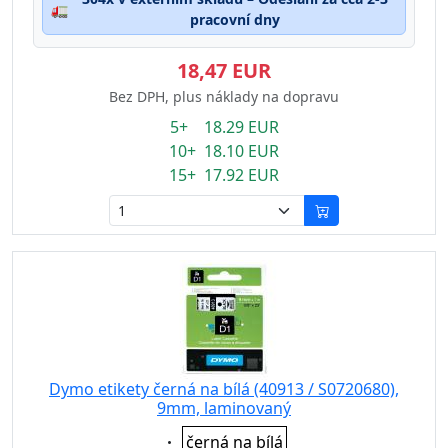
🚛
pracovní dny
18,47 EUR
Bez DPH, plus náklady na dopravu
5+ 18.29 EUR
10+ 18.10 EUR
15+ 17.92 EUR
Dymo etikety černá na bílá (40913 / S0720680),
9mm, laminovaný
Eigenschaft:
černá na bílá