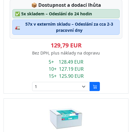
Lagerstatus:
📦
Dostupnost a dodací lhůta
✅
5x skladem – Odeslání do 24 hodin
57x v externím skladu – Odeslání za cca 2-3
🚛
pracovní dny
129,79 EUR
Bez DPH, plus náklady na dopravu
5+ 128.49 EUR
10+ 127.19 EUR
15+ 125.90 EUR