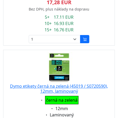
17,28 EUR
Bez DPH, plus náklady na dopravu
5+ 17.11 EUR
10+ 16.93 EUR
15+ 16.76 EUR
Dymo etikety černá na zelená (45019 / S0720590),
12mm, laminovaný
Eigenschaft:
černá na zelená
Eigenschaft:
12mm
Eigenschaft:
Laminovaný