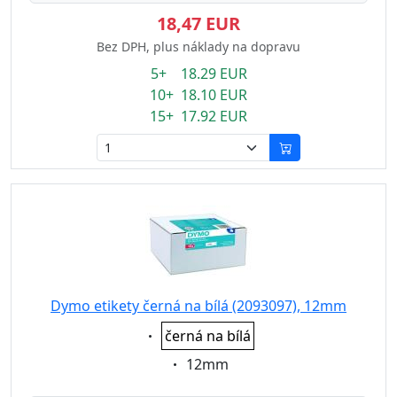
18,47 EUR
Bez DPH, plus náklady na dopravu
5+ 18.29 EUR
10+ 18.10 EUR
15+ 17.92 EUR
Dymo etikety černá na bílá (2093097), 12mm
Eigenschaft:
černá na bílá
Eigenschaft:
12mm