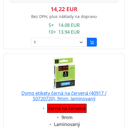
14,22 EUR
Bez DPH, plus náklady na dopravu
5+ 14.08 EUR
10+ 13.94 EUR
Dymo etikety černá na červená (40917 /
S0720720), 9mm, laminovaný
Eigenschaft:
černá na červená
Eigenschaft:
9mm
Eigenschaft:
Laminovaný