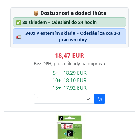
Lagerstatus:
📦
Dostupnost a dodací lhůta
✅
8x skladem – Odeslání do 24 hodin
340x v externím skladu – Odeslání za cca 2-3
🚛
pracovní dny
18,47 EUR
Bez DPH, plus náklady na dopravu
5+ 18.29 EUR
10+ 18.10 EUR
15+ 17.92 EUR