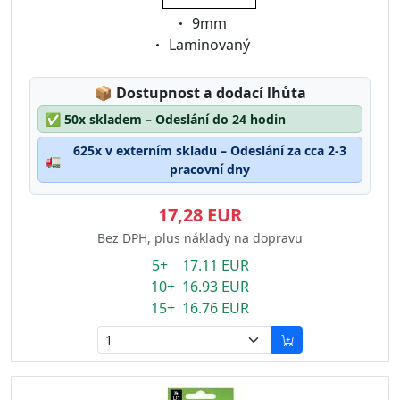
Eigenschaft:
9mm
Eigenschaft:
Laminovaný
Lagerstatus:
📦
Dostupnost a dodací lhůta
✅
50x skladem – Odeslání do 24 hodin
625x v externím skladu – Odeslání za cca 2-3
🚛
pracovní dny
17,28 EUR
Bez DPH, plus náklady na dopravu
5+ 17.11 EUR
10+ 16.93 EUR
15+ 16.76 EUR