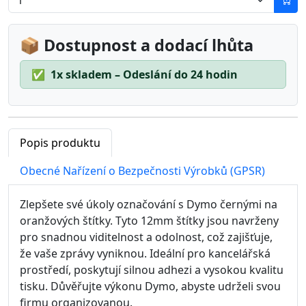
📦 Dostupnost a dodací lhůta
✅
1x skladem – Odeslání do 24 hodin
Popis produktu
Obecné Nařízení o Bezpečnosti Výrobků (GPSR)
Zlepšete své úkoly označování s Dymo černými na
oranžových štítky. Tyto 12mm štítky jsou navrženy
pro snadnou viditelnost a odolnost, což zajišťuje,
že vaše zprávy vyniknou. Ideální pro kancelářská
prostředí, poskytují silnou adhezi a vysokou kvalitu
tisku. Důvěřujte výkonu Dymo, abyste udrželi svou
firmu organizovanou.