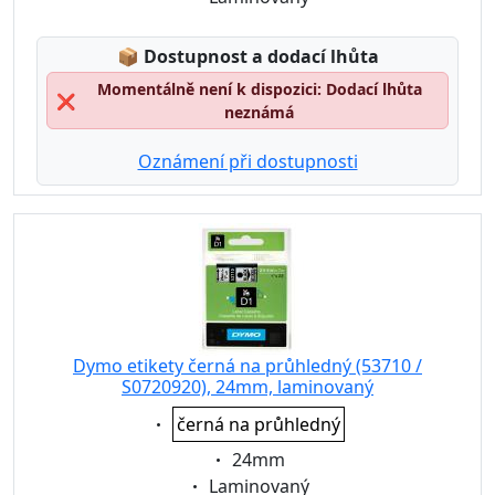
Lagerstatus:
📦
Dostupnost a dodací lhůta
Momentálně není k dispozici: Dodací lhůta
❌
neznámá
Oznámení při dostupnosti
Dymo etikety černá na průhledný (53710 /
S0720920), 24mm, laminovaný
Eigenschaft:
černá na průhledný
Eigenschaft:
24mm
Eigenschaft:
Laminovaný