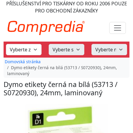
PŘÍSLUŠENSTVÍ PRO TISKÁRNY
OD ROKU 2006
POUZE
PRO OBCHODNÍ ZÁKAZNÍKY
Domovská stránka
Dymo etikety černá na bílá (53713 / S0720930), 24mm,
laminovaný
Dymo etikety černá na bílá (53713 /
S0720930), 24mm, laminovaný