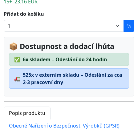
15+ 23.16 EUR
Přidat do košíku
📦 Dostupnost a dodací lhůta
✅
6x skladem – Odeslání do 24 hodin
525x v externím skladu – Odeslání za cca
🚛
2-3 pracovní dny
Popis produktu
Obecné Nařízení o Bezpečnosti Výrobků (GPSR)