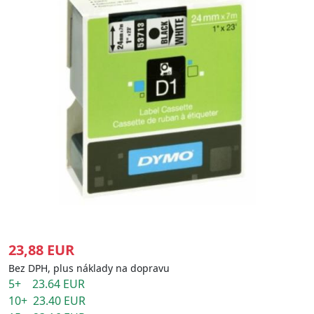
23,88 EUR
Bez DPH, plus náklady na dopravu
5+ 23.64 EUR
10+ 23.40 EUR