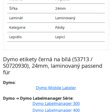
Šířka
24mm
Laminát
Laminovaný
Kategorie
Pásky
Lepidlo
Lepicí
Dymo etikety černá na bílá (53713 /
S0720930), 24mm, laminovaný passend
für
Dymo
:
Dymo Mobile Labeler
Dymo
➔
Dymo Labelmanager Série
:
Dymo Labelmanager 300
Dymo Labelmanager 400