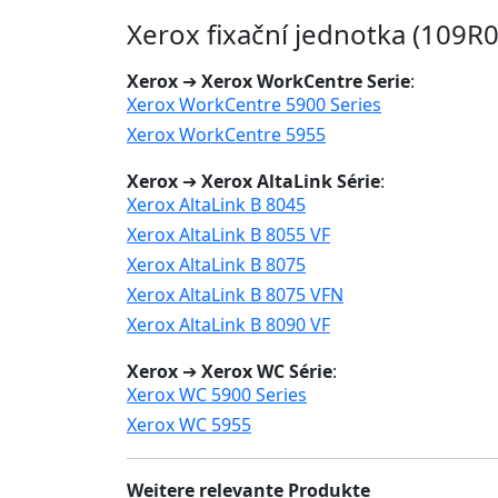
Xerox fixační jednotka (109R
Xerox
➔
Xerox WorkCentre Serie
:
Xerox WorkCentre 5900 Series
Xerox WorkCentre 5955
Xerox
➔
Xerox AltaLink Série
:
Xerox AltaLink B 8045
Xerox AltaLink B 8055 VF
Xerox AltaLink B 8075
Xerox AltaLink B 8075 VFN
Xerox AltaLink B 8090 VF
Xerox
➔
Xerox WC Série
:
Xerox WC 5900 Series
Xerox WC 5955
Weitere relevante Produkte