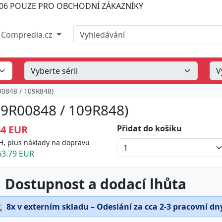
06
POUZE PRO OBCHODNÍ ZÁKAZNÍKY
Vyhledávání
Compredia.cz
R00848 / 109R848)
109R00848 / 109R848)
44 EUR
Přidat do košíku
H, plus náklady na dopravu
3.79 EUR
 Dostupnost a dodací lhůta

8x v externím skladu – Odeslání za cca 2-3 pracovní dn