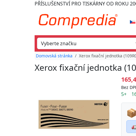
PŘÍSLUŠENSTVÍ PRO TISKÁRNY
OD ROKU 20
Domovská stránka
Xerox fixační jednotka (109
Xerox fixační jednotka (
165,
Bez DP
5+ 16
📦
