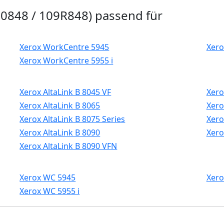
00848 / 109R848) passend für
Xerox WorkCentre 5945
Xero
Xerox WorkCentre 5955 i
Xerox AltaLink B 8045 VF
Xero
Xerox AltaLink B 8065
Xero
Xerox AltaLink B 8075 Series
Xero
Xerox AltaLink B 8090
Xero
Xerox AltaLink B 8090 VFN
Xerox WC 5945
Xero
Xerox WC 5955 i