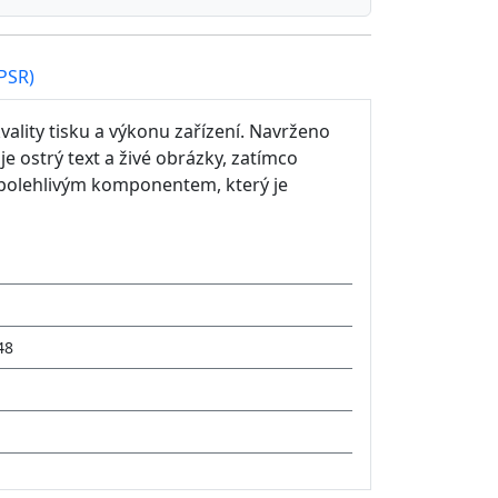
PSR)
vality tisku a výkonu zařízení. Navrženo
je ostrý text a živé obrázky, zatímco
 spolehlivým komponentem, který je
48