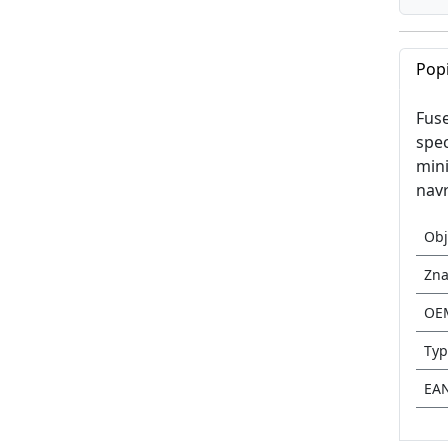
Pop
Fuse
spec
mini
navr
Obj
Zna
OE
Typ
EA