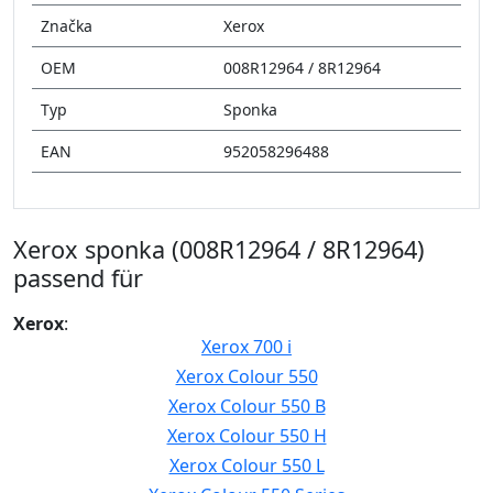
Značka
Xerox
OEM
008R12964 / 8R12964
Typ
Sponka
EAN
952058296488
Xerox sponka (008R12964 / 8R12964)
passend für
Xerox
:
Xerox 700 i
Xerox Colour 550
Xerox Colour 550 B
Xerox Colour 550 H
Xerox Colour 550 L