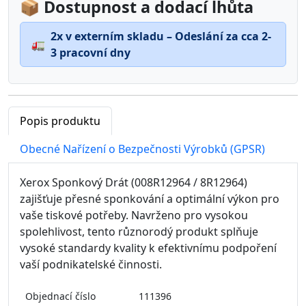
📦 Dostupnost a dodací lhůta
2x v externím skladu – Odeslání za cca 2-
🚛
3 pracovní dny
Popis produktu
Obecné Nařízení o Bezpečnosti Výrobků (GPSR)
Xerox Sponkový Drát (008R12964 / 8R12964)
zajišťuje přesné sponkování a optimální výkon pro
vaše tiskové potřeby. Navrženo pro vysokou
spolehlivost, tento různorodý produkt splňuje
vysoké standardy kvality k efektivnímu podpoření
vaší podnikatelské činnosti.
Objednací číslo
111396