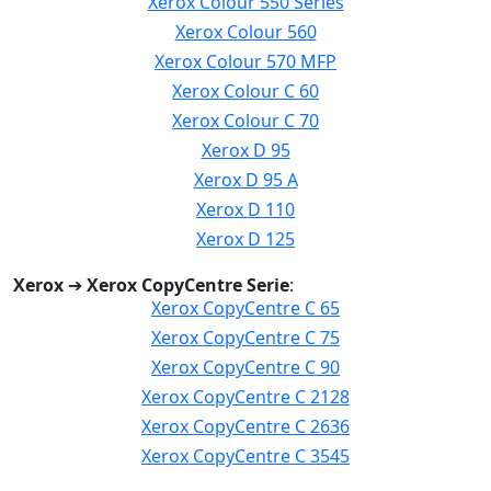
Xerox Colour 550 Series
Xerox Colour 560
Xerox Colour 570 MFP
Xerox Colour C 60
Xerox Colour C 70
Xerox D 95
Xerox D 95 A
Xerox D 110
Xerox D 125
Xerox
➔
Xerox CopyCentre Serie
:
Xerox CopyCentre C 65
Xerox CopyCentre C 75
Xerox CopyCentre C 90
Xerox CopyCentre C 2128
Xerox CopyCentre C 2636
Xerox CopyCentre C 3545