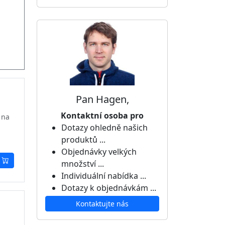
Pan Hagen,
Kontaktní osoba pro
 na
Dotazy ohledně našich
produktů ...
Objednávky velkých
množství ...
Individuální nabídka ...
Dotazy k objednávkám ...
Kontaktujte nás