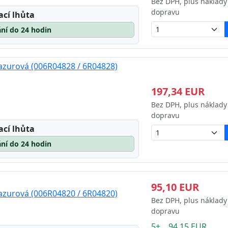
Bez DPH, plus náklady
dopravu
ací lhůta
ní do 24 hodin
azurová (006R04828 / 6R04828)
197,34 EUR
Bez DPH, plus náklady
dopravu
ací lhůta
ní do 24 hodin
95,10 EUR
azurová (006R04820 / 6R04820)
Bez DPH, plus náklady
dopravu
5+ 94.15 EUR