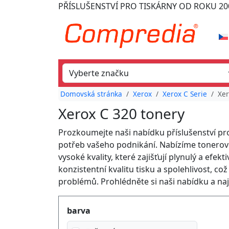
PŘÍSLUŠENSTVÍ PRO TISKÁRNY
OD ROKU 20
Domovská stránka
Xerox
Xerox C Serie
Xer
Xerox C 320 tonery
Prozkoumejte naši nabídku příslušenství pr
potřeb vašeho podnikání. Nabízíme tonerové 
vysoké kvality, které zajišťují plynulý a efe
konzistentní kvalitu tisku a spolehlivost,
problémů. Prohlédněte si naši nabídku a naj
Produktfilter
barva