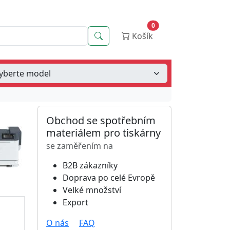
0
Vyhledávání
Košík
Obchod se spotřebním
materiálem pro tiskárny
se zaměřením na
B2B zákazníky
Doprava po celé Evropě
Velké množství
Export
O nás
FAQ