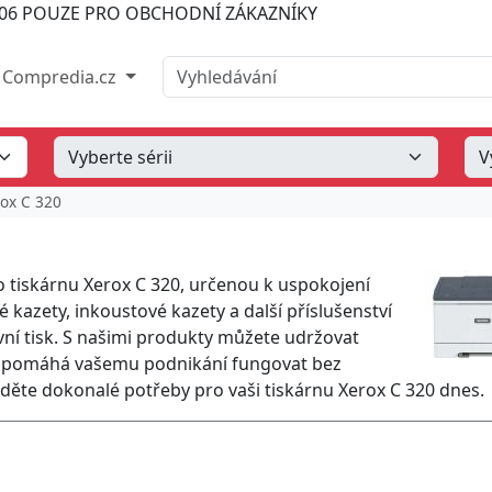
06
POUZE PRO OBCHODNÍ ZÁKAZNÍKY
Vyhledávání
Compredia.cz
ox C 320
o tiskárnu Xerox C 320, určenou k uspokojení
kazety, inkoustové kazety a další příslušenství
ktivní tisk. S našimi produkty můžete udržovat
 což pomáhá vašemu podnikání fungovat bez
děte dokonalé potřeby pro vaši tiskárnu Xerox C 320 dnes.