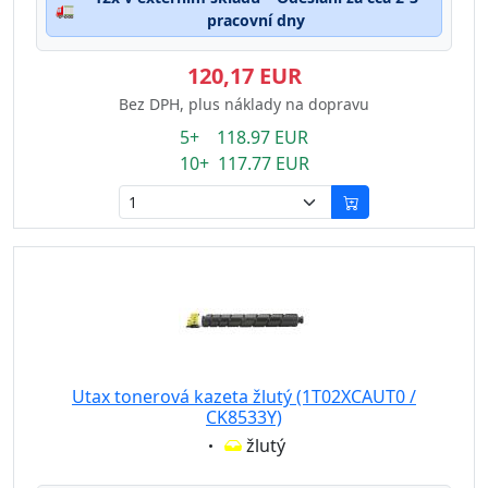
🚛
pracovní dny
120,17 EUR
Bez DPH, plus náklady na dopravu
5+ 118.97 EUR
10+ 117.77 EUR
Utax tonerová kazeta žlutý (1T02XCAUT0 /
CK8533Y)
Eigenschaft:
žlutý