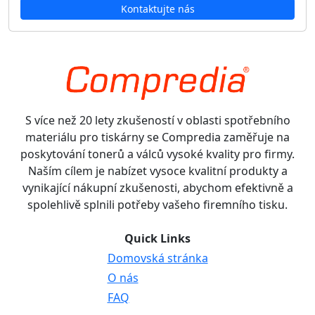
Kontaktujte nás
S více než 20 lety zkušeností v oblasti spotřebního
materiálu pro tiskárny se Compredia zaměřuje na
poskytování tonerů a válců vysoké kvality pro firmy.
Naším cílem je nabízet vysoce kvalitní produkty a
vynikající nákupní zkušenosti, abychom efektivně a
spolehlivě splnili potřeby vašeho firemního tisku.
Quick Links
Domovská stránka
O nás
FAQ