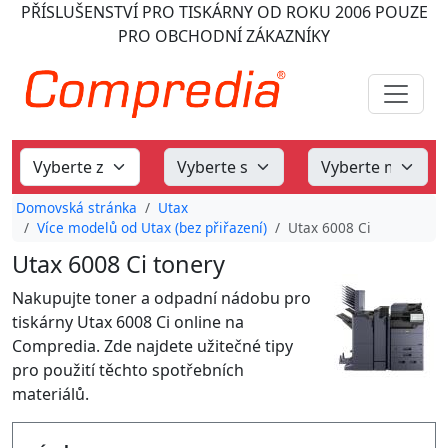
PŘÍSLUŠENSTVÍ PRO TISKÁRNY
OD ROKU 2006
POUZE
PRO OBCHODNÍ ZÁKAZNÍKY
Domovská stránka
Utax
Více modelů od Utax (bez přiřazení)
Utax 6008 Ci
Utax 6008 Ci tonery
Nakupujte toner a odpadní nádobu pro
tiskárny Utax 6008 Ci online na
Compredia. Zde najdete užitečné tipy
pro použití těchto spotřebních
materiálů.