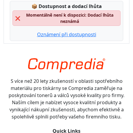
Lagerstatus:
📦
Dostupnost a dodací lhůta
Momentálně není k dispozici: Dodací lhůta
❌
neznámá
Oznámení při dostupnosti
S více než 20 lety zkušeností v oblasti spotřebního
materiálu pro tiskárny se Compredia zaměřuje na
poskytování tonerů a válců vysoké kvality pro firmy.
Naším cílem je nabízet vysoce kvalitní produkty a
vynikající nákupní zkušenosti, abychom efektivně a
spolehlivě splnili potřeby vašeho firemního tisku.
Quick Links