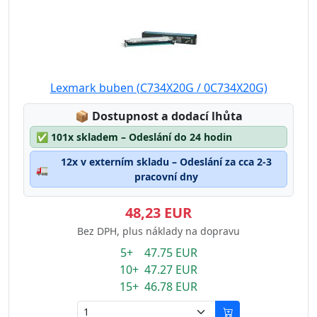
Lexmark buben (C734X20G / 0C734X20G)
Lagerstatus:
📦
Dostupnost a dodací lhůta
✅
101x skladem – Odeslání do 24 hodin
12x v externím skladu – Odeslání za cca 2-3
🚛
pracovní dny
48,23 EUR
Bez DPH, plus náklady na dopravu
5+ 47.75 EUR
10+ 47.27 EUR
15+ 46.78 EUR