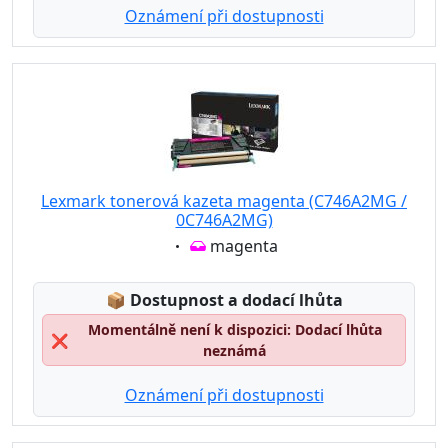
Oznámení při dostupnosti
Lexmark tonerová kazeta magenta (C746A2MG /
0C746A2MG)
Eigenschaft:
magenta
Lagerstatus:
📦
Dostupnost a dodací lhůta
Momentálně není k dispozici: Dodací lhůta
❌
neznámá
Oznámení při dostupnosti