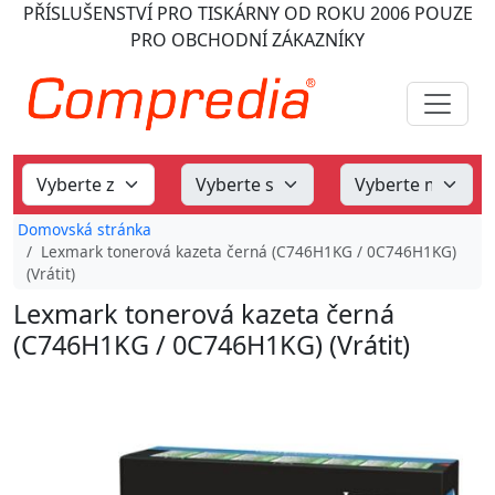
PŘÍSLUŠENSTVÍ PRO TISKÁRNY
OD ROKU 2006
POUZE
PRO OBCHODNÍ ZÁKAZNÍKY
Domovská stránka
Lexmark tonerová kazeta černá (C746H1KG / 0C746H1KG)
(Vrátit)
Lexmark tonerová kazeta černá
(C746H1KG / 0C746H1KG) (Vrátit)