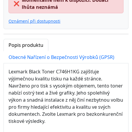
Momentálně není k dispozici: Dodací
❌
lhůta neznámá
Oznámení při dostupnosti
Popis produktu
Obecné Nařízení o Bezpečnosti Výrobků (GPSR)
Lexmark Black Toner C746H1KG zajišťuje
výjimečnou kvalitu tisku na každé stránce.
Navrženo pro tisk s vysokým objemem, tento toner
nabízí ostrý text a živé grafiky. Jeho spolehlivý
výkon a snadná instalace z něj činí nezbytnou volbu
pro firmy hledající efektivitu a kvalitu ve svých
dokumentech. Zvolte Lexmark pro bezkonkurenční
tiskové výsledky.