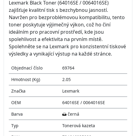
Lexmark Black Toner (64016SE / 0064016SE)
zajišťuje kvalitní tisk s bezchybnou jasností.
Navržen pro bezproblémovou kompatibilitu, tento
toner poskytuje výjimečný výkon, což ho činí
ideálním pro pracovní prostředí, kde jsou
spolehlivost a efektivita na prvním místě.
Spolehněte se na Lexmark pro konzistentní tiskové
výsledky a vynikající výstup na každé stránce.
Objednací číslo
69764
Hmotnost (Kg)
2.05
Značka
Lexmark
OEM
64016SE / 0064016SE
Barva
černá
Typ
Tonerová kazeta