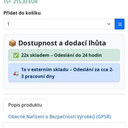
15+ 215.33 EUR
Přidat do košíku
📦 Dostupnost a dodací lhůta
✅
22x skladem – Odeslání do 24 hodin
1x v externím skladu – Odeslání za cca 2-
🚛
3 pracovní dny
Popis produktu
Obecné Nařízení o Bezpečnosti Výrobků (GPSR)