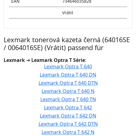
EAN
734646035828
Vrátit
Lexmark tonerová kazeta černá (64016SE
/ 0064016SE) (Vrátit) passend für
Lexmark
➔
Lexmark Optra T Série
:
Lexmark Optra T 640
Lexmark Optra T 640 DN
Lexmark Optra T 640 DTN
Lexmark Optra T 640 N
Lexmark Optra T 640 TN
Lexmark Optra T 642
Lexmark Optra T 642 DN
Lexmark Optra T 642 DTN
Lexmark Optra T 642 N