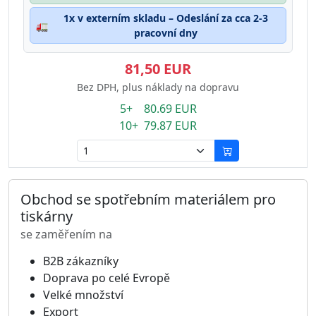
1x v externím skladu – Odeslání za cca 2-3
🚛
pracovní dny
81,50 EUR
Bez DPH, plus náklady na dopravu
5+ 80.69 EUR
10+ 79.87 EUR
Obchod se spotřebním materiálem pro
tiskárny
se zaměřením na
B2B zákazníky
Doprava po celé Evropě
Velké množství
Export