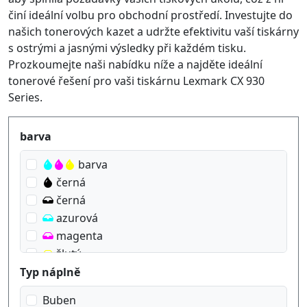
činí ideální volbu pro obchodní prostředí. Investujte do
našich tonerových kazet a udržte efektivitu vaší tiskárny
s ostrými a jasnými výsledky při každém tisku.
Prozkoumejte naši nabídku níže a najděte ideální
tonerové řešení pro vaši tiskárnu Lexmark CX 930
Series.
Produktfilter
barva
barva
černá
černá
azurová
magenta
žlutý
Typ náplně
Buben