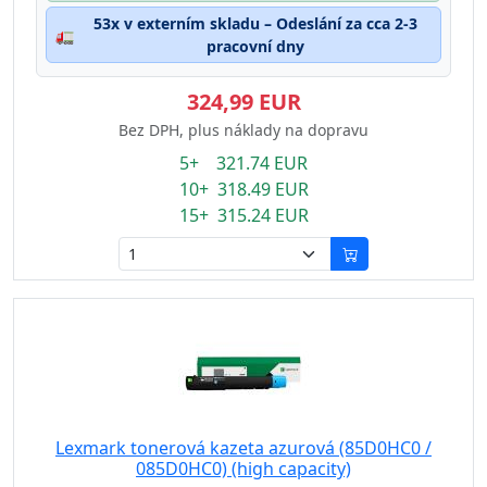
53x v externím skladu – Odeslání za cca 2-3
🚛
pracovní dny
324,99 EUR
Bez DPH, plus náklady na dopravu
5+ 321.74 EUR
10+ 318.49 EUR
15+ 315.24 EUR
Lexmark tonerová kazeta azurová (85D0HC0 /
085D0HC0) (high capacity)