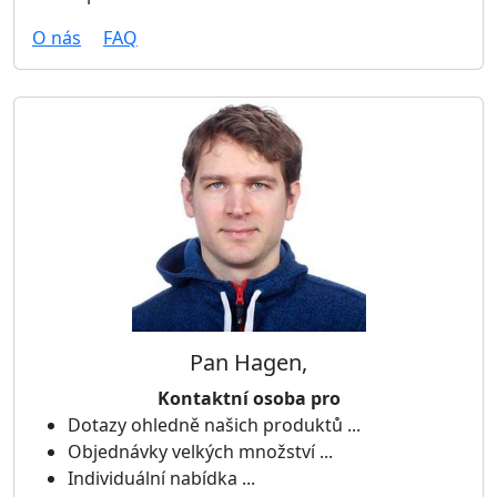
O nás
FAQ
Pan Hagen,
Kontaktní osoba pro
Dotazy ohledně našich produktů ...
Objednávky velkých množství ...
Individuální nabídka ...