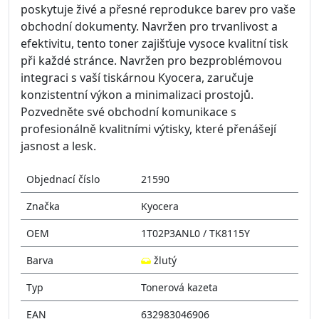
poskytuje živé a přesné reprodukce barev pro vaše
obchodní dokumenty. Navržen pro trvanlivost a
efektivitu, tento toner zajišťuje vysoce kvalitní tisk
při každé stránce. Navržen pro bezproblémovou
integraci s vaší tiskárnou Kyocera, zaručuje
konzistentní výkon a minimalizaci prostojů.
Pozvedněte své obchodní komunikace s
profesionálně kvalitními výtisky, které přenášejí
jasnost a lesk.
Objednací číslo
21590
Značka
Kyocera
OEM
1T02P3ANL0 / TK8115Y
Barva
žlutý
Typ
Tonerová kazeta
EAN
632983046906