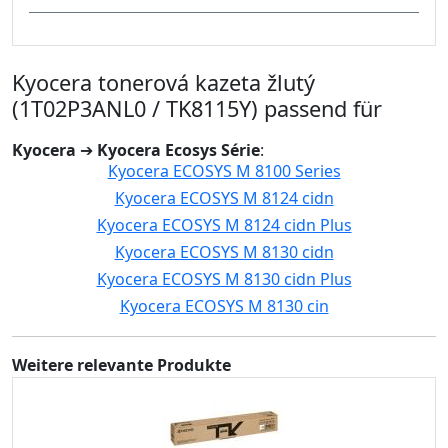
Kyocera tonerová kazeta žlutý
(1T02P3ANL0 / TK8115Y) passend für
Kyocera
➔
Kyocera Ecosys Série
:
Kyocera ECOSYS M 8100 Series
Kyocera ECOSYS M 8124 cidn
Kyocera ECOSYS M 8124 cidn Plus
Kyocera ECOSYS M 8130 cidn
Kyocera ECOSYS M 8130 cidn Plus
Kyocera ECOSYS M 8130 cin
Weitere relevante Produkte