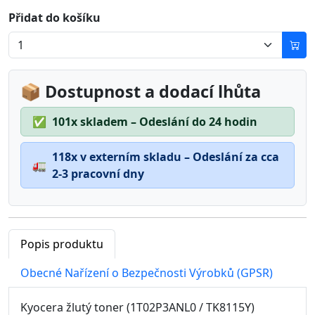
Přidat do košíku
📦 Dostupnost a dodací lhůta
✅
101x skladem – Odeslání do 24 hodin
118x v externím skladu – Odeslání za cca
🚛
2-3 pracovní dny
Popis produktu
Obecné Nařízení o Bezpečnosti Výrobků (GPSR)
Kyocera žlutý toner (1T02P3ANL0 / TK8115Y)