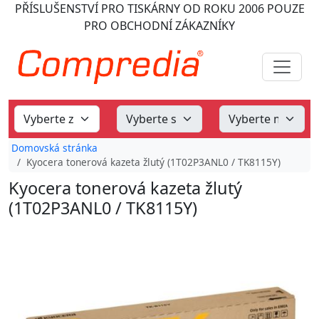
PŘÍSLUŠENSTVÍ PRO TISKÁRNY
OD ROKU 2006
POUZE
PRO OBCHODNÍ ZÁKAZNÍKY
Domovská stránka
Kyocera tonerová kazeta žlutý (1T02P3ANL0 / TK8115Y)
Kyocera tonerová kazeta žlutý
(1T02P3ANL0 / TK8115Y)