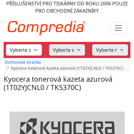
PŘÍSLUŠENSTVÍ PRO TISKÁRNY
OD ROKU 2006
POUZE
PRO OBCHODNÍ ZÁKAZNÍKY
Domovská stránka
Kyocera tonerová kazeta azurová (1T02YJCNL0 / TK5370C)
Kyocera tonerová kazeta azurová
(1T02YJCNL0 / TK5370C)