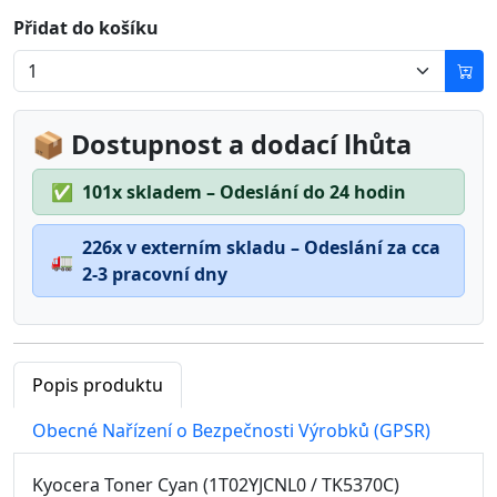
Přidat do košíku
📦 Dostupnost a dodací lhůta
✅
101x skladem – Odeslání do 24 hodin
226x v externím skladu – Odeslání za cca
🚛
2-3 pracovní dny
Popis produktu
Obecné Nařízení o Bezpečnosti Výrobků (GPSR)
Kyocera Toner Cyan (1T02YJCNL0 / TK5370C)