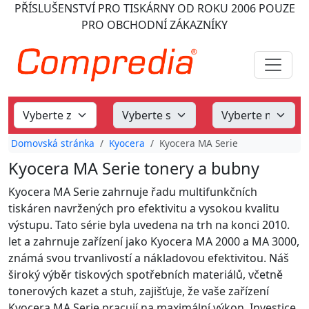
PŘÍSLUŠENSTVÍ PRO TISKÁRNY
OD ROKU 2006
POUZE
PRO OBCHODNÍ ZÁKAZNÍKY
Domovská stránka
Kyocera
Kyocera MA Serie
Kyocera MA Serie tonery a bubny
Kyocera MA Serie zahrnuje řadu multifunkčních
tiskáren navržených pro efektivitu a vysokou kvalitu
výstupu. Tato série byla uvedena na trh na konci 2010.
let a zahrnuje zařízení jako Kyocera MA 2000 a MA 3000,
známá svou trvanlivostí a nákladovou efektivitou. Náš
široký výběr tiskových spotřebních materiálů, včetně
tonerových kazet a stuh, zajišťuje, že vaše zařízení
Kyocera MA Serie pracují na maximální výkon. Investice