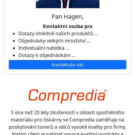
Pan Hagen,
Kontaktní osoba pro
Dotazy ohledně našich produktů ...
Objednávky velkých množství ...
Individuální nabídka ...
Dotazy k objednávkám ...
Kontaktujte nás
S více než 20 lety zkušeností v oblasti spotřebního
materiálu pro tiskárny se Compredia zaměřuje na
poskytování tonerů a válců vysoké kvality pro firmy.
Naším cílem je nabízet vysoce kvalitní produkty a