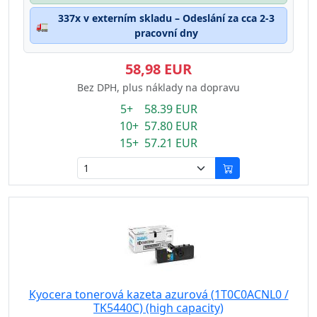
337x v externím skladu – Odeslání za cca 2-3
🚛
pracovní dny
58,98 EUR
Bez DPH, plus náklady na dopravu
5+ 58.39 EUR
10+ 57.80 EUR
15+ 57.21 EUR
Kyocera tonerová kazeta azurová (1T0C0ACNL0 /
TK5440C) (high capacity)