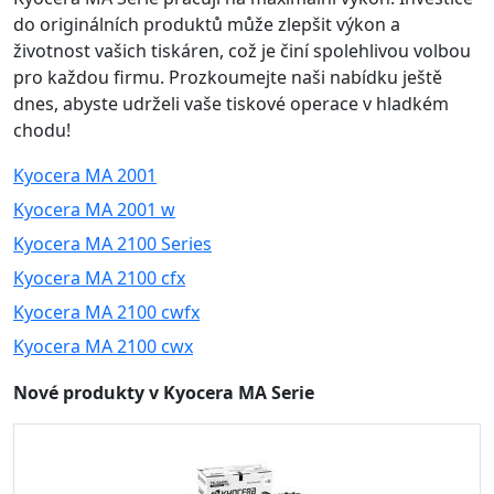
do originálních produktů může zlepšit výkon a
životnost vašich tiskáren, což je činí spolehlivou volbou
pro každou firmu. Prozkoumejte naši nabídku ještě
dnes, abyste udrželi vaše tiskové operace v hladkém
chodu!
Kyocera MA 2001
Kyocera MA 2001 w
Kyocera MA 2100 Series
Kyocera MA 2100 cfx
Kyocera MA 2100 cwfx
Kyocera MA 2100 cwx
Nové produkty v Kyocera MA Serie