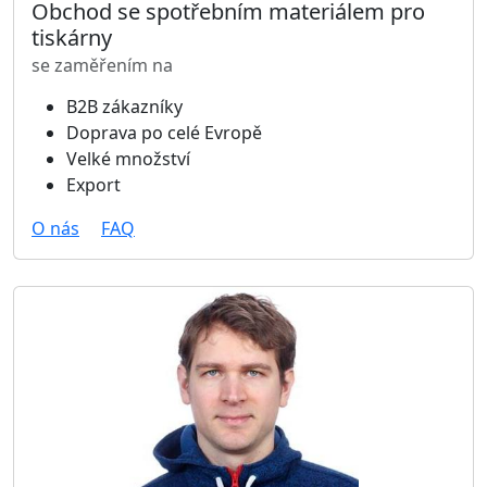
Obchod se spotřebním materiálem pro
tiskárny
se zaměřením na
B2B zákazníky
Doprava po celé Evropě
Velké množství
Export
O nás
FAQ