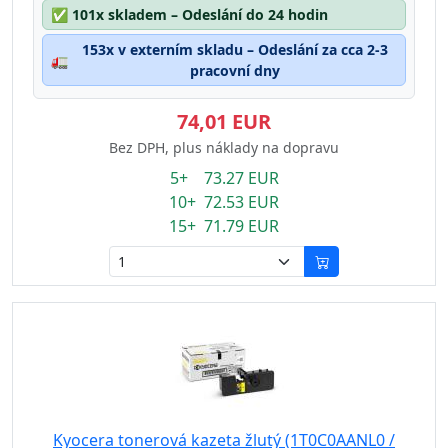
✅
101x skladem – Odeslání do 24 hodin
153x v externím skladu – Odeslání za cca 2-3
🚛
pracovní dny
74,01 EUR
Bez DPH, plus náklady na dopravu
5+ 73.27 EUR
10+ 72.53 EUR
15+ 71.79 EUR
Kyocera tonerová kazeta žlutý (1T0C0AANL0 /