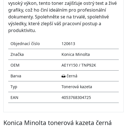
vysoký výkon, tento toner zajišťuje ostrý text a živé
grafiky, což ho činí ideálním pro profesionální
dokumenty. Spolehněte se na trvalé, spolehlivé
výsledky, které zlepší váš pracovní postup a
produktivitu.
Objednací číslo
120613
Značka
Konica Minolta
OEM
AE1Y150 / TNP92K
Barva
černá
Typ
Tonerová kazeta
EAN
4053768304725
Konica Minolta tonerová kazeta černá