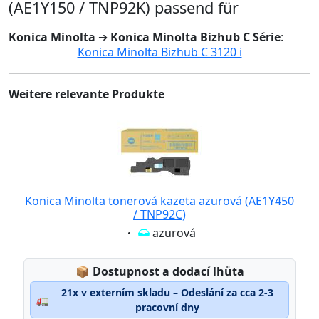
(AE1Y150 / TNP92K) passend für
Konica Minolta
➔
Konica Minolta Bizhub C Série
:
Konica Minolta Bizhub C 3120 i
Weitere relevante Produkte
Konica Minolta tonerová kazeta azurová (AE1Y450
/ TNP92C)
Eigenschaft:
azurová
Lagerstatus:
📦
Dostupnost a dodací lhůta
21x v externím skladu – Odeslání za cca 2-3
🚛
pracovní dny