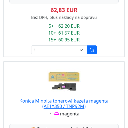
62,83 EUR
Bez DPH, plus náklady na dopravu
5+ 62.20 EUR
10+ 61.57 EUR
15+ 60.95 EUR
Konica Minolta tonerová kazeta magenta
(AE1Y350 / TNP92M)
Eigenschaft:
magenta