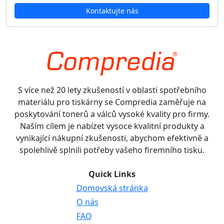
Kontaktujte nás
S více než 20 lety zkušeností v oblasti spotřebního
materiálu pro tiskárny se Compredia zaměřuje na
poskytování tonerů a válců vysoké kvality pro firmy.
Naším cílem je nabízet vysoce kvalitní produkty a
vynikající nákupní zkušenosti, abychom efektivně a
spolehlivě splnili potřeby vašeho firemního tisku.
Quick Links
Domovská stránka
O nás
FAQ