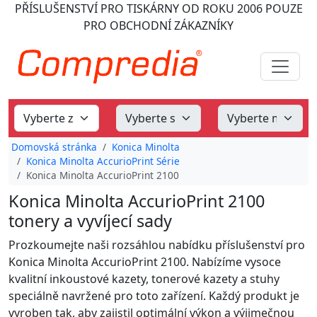
PŘÍSLUŠENSTVÍ PRO TISKÁRNY
OD ROKU 2006
POUZE
PRO OBCHODNÍ ZÁKAZNÍKY
Domovská stránka
Konica Minolta
Konica Minolta AccurioPrint Série
Konica Minolta AccurioPrint 2100
Konica Minolta AccurioPrint 2100
tonery a vyvíjecí sady
Prozkoumejte naši rozsáhlou nabídku příslušenství pro
Konica Minolta AccurioPrint 2100. Nabízíme vysoce
kvalitní inkoustové kazety, tonerové kazety a stuhy
speciálně navržené pro toto zařízení. Každý produkt je
vyroben tak, aby zajistil optimální výkon a výjimečnou