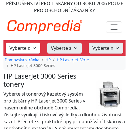
PŘÍSLUŠENSTVÍ PRO TISKÁRNY
OD ROKU 2006
POUZE
PRO OBCHODNÍ ZÁKAZNÍKY
Domovská stránka
HP
HP LaserJet Série
HP LaserJet 3000 Series
HP LaserJet 3000 Series
tonery
Vyberte si tonerový kazetový systém
pro tiskárny HP LaserJet 3000 Series v
našem online obchodě Compredia.
Získejte vynikající tiskové výsledky a dlouhou životnost
kazet. Přečtěte si praktické tipy pro používání tiskárny a
spotřebního materiálu. S našimi kazetami dosáhnete