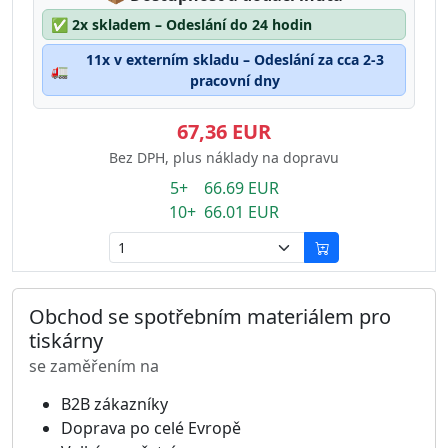
✅
2x skladem – Odeslání do 24 hodin
11x v externím skladu – Odeslání za cca 2-3
🚛
pracovní dny
67,36 EUR
Bez DPH, plus náklady na dopravu
5+ 66.69 EUR
10+ 66.01 EUR
Obchod se spotřebním materiálem pro
tiskárny
se zaměřením na
B2B zákazníky
Doprava po celé Evropě