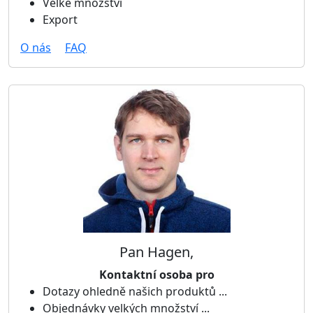
Velké množství
Export
O nás
FAQ
Pan Hagen,
Kontaktní osoba pro
Dotazy ohledně našich produktů ...
Objednávky velkých množství ...