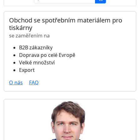
Obchod se spotřebním materiálem pro
tiskárny
se zaměřením na
B2B zákazníky
Doprava po celé Evropě
Velké množství
Export
O nás
FAQ