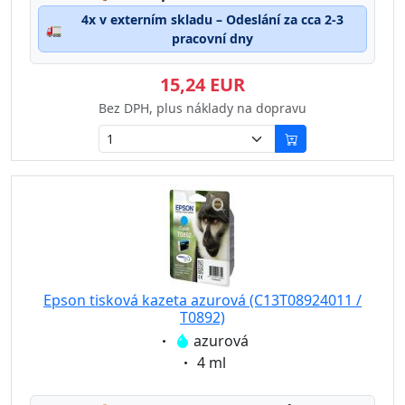
4x v externím skladu – Odeslání za cca 2-3
🚛
pracovní dny
15,24 EUR
Bez DPH, plus náklady na dopravu
Epson tisková kazeta azurová (C13T08924011 /
T0892)
Eigenschaft:
azurová
Eigenschaft:
4 ml