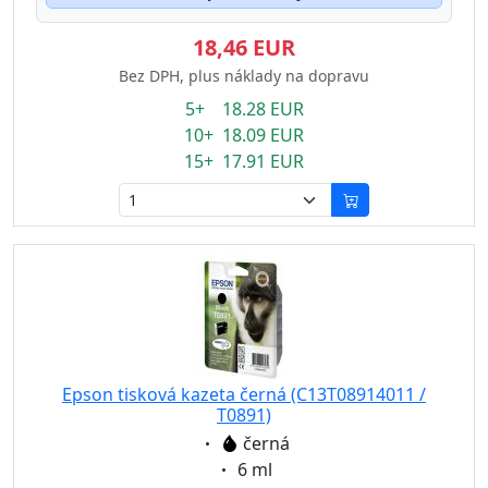
18,46 EUR
Bez DPH, plus náklady na dopravu
5+ 18.28 EUR
10+ 18.09 EUR
15+ 17.91 EUR
Epson tisková kazeta černá (C13T08914011 /
T0891)
Eigenschaft:
černá
Eigenschaft:
6 ml