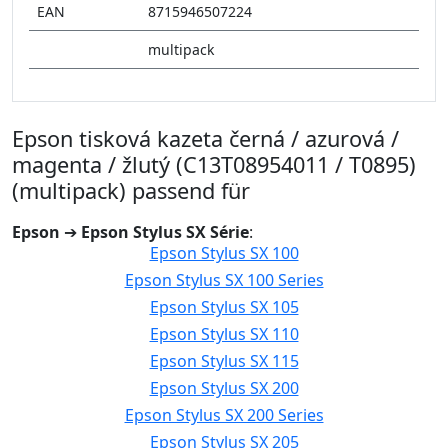
EAN
8715946507224
multipack
Epson tisková kazeta černá / azurová /
magenta / žlutý (C13T08954011 / T0895)
(multipack) passend für
Epson
➔
Epson Stylus SX Série
:
Epson Stylus SX 100
Epson Stylus SX 100 Series
Epson Stylus SX 105
Epson Stylus SX 110
Epson Stylus SX 115
Epson Stylus SX 200
Epson Stylus SX 200 Series
Epson Stylus SX 205