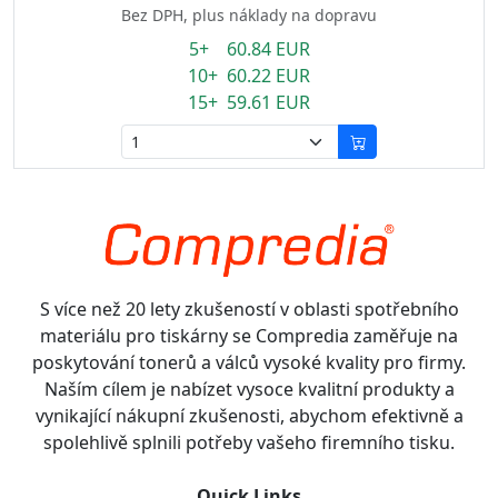
Bez DPH, plus náklady na dopravu
5+ 60.84 EUR
10+ 60.22 EUR
15+ 59.61 EUR
S více než 20 lety zkušeností v oblasti spotřebního
materiálu pro tiskárny se Compredia zaměřuje na
poskytování tonerů a válců vysoké kvality pro firmy.
Naším cílem je nabízet vysoce kvalitní produkty a
vynikající nákupní zkušenosti, abychom efektivně a
spolehlivě splnili potřeby vašeho firemního tisku.
Quick Links