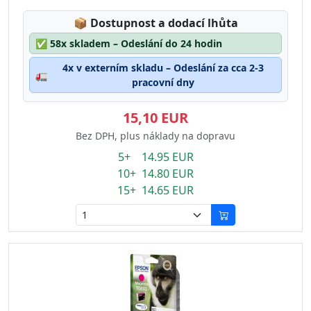
Lagerstatus:
📦
Dostupnost a dodací lhůta
✅
58x skladem – Odeslání do 24 hodin
4x v externím skladu – Odeslání za cca 2-3
🚛
pracovní dny
15,10 EUR
Bez DPH, plus náklady na dopravu
5+ 14.95 EUR
10+ 14.80 EUR
15+ 14.65 EUR