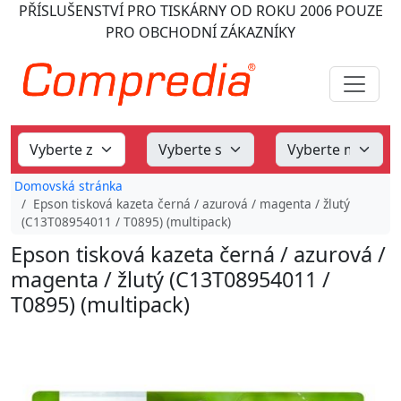
PŘÍSLUŠENSTVÍ PRO TISKÁRNY
OD ROKU 2006
POUZE
PRO OBCHODNÍ ZÁKAZNÍKY
Domovská stránka
Epson tisková kazeta černá / azurová / magenta / žlutý
(C13T08954011 / T0895) (multipack)
Epson tisková kazeta černá / azurová /
magenta / žlutý (C13T08954011 /
T0895) (multipack)