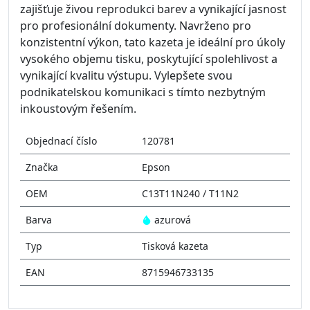
zajišťuje živou reprodukci barev a vynikající jasnost
pro profesionální dokumenty. Navrženo pro
konzistentní výkon, tato kazeta je ideální pro úkoly
vysokého objemu tisku, poskytující spolehlivost a
vynikající kvalitu výstupu. Vylepšete svou
podnikatelskou komunikaci s tímto nezbytným
inkoustovým řešením.
Objednací číslo
120781
Značka
Epson
OEM
C13T11N240 / T11N2
Barva
azurová
Typ
Tisková kazeta
EAN
8715946733135