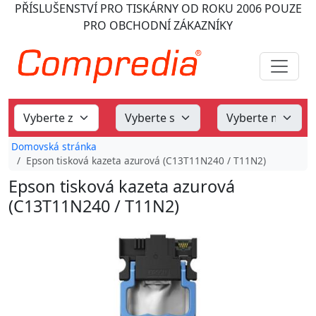
PŘÍSLUŠENSTVÍ PRO TISKÁRNY
OD ROKU 2006
POUZE
PRO OBCHODNÍ ZÁKAZNÍKY
Domovská stránka
Epson tisková kazeta azurová (C13T11N240 / T11N2)
Epson tisková kazeta azurová
(C13T11N240 / T11N2)