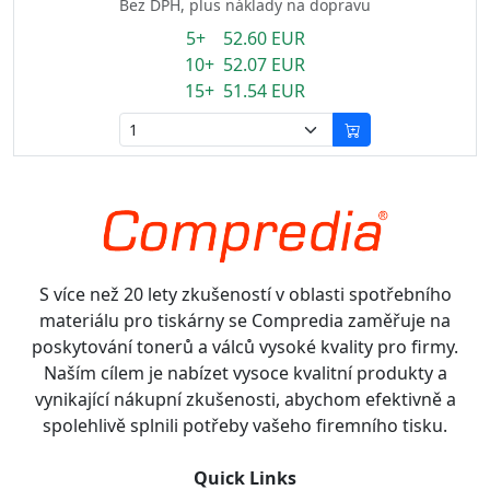
Bez DPH, plus náklady na dopravu
5+ 52.60 EUR
10+ 52.07 EUR
15+ 51.54 EUR
S více než 20 lety zkušeností v oblasti spotřebního
materiálu pro tiskárny se Compredia zaměřuje na
poskytování tonerů a válců vysoké kvality pro firmy.
Naším cílem je nabízet vysoce kvalitní produkty a
vynikající nákupní zkušenosti, abychom efektivně a
spolehlivě splnili potřeby vašeho firemního tisku.
Quick Links