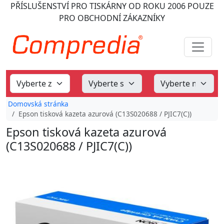
PŘÍSLUŠENSTVÍ PRO TISKÁRNY
OD ROKU 2006
POUZE
PRO OBCHODNÍ ZÁKAZNÍKY
Domovská stránka
Epson tisková kazeta azurová (C13S020688 / PJIC7(C))
Epson tisková kazeta azurová
(C13S020688 / PJIC7(C))