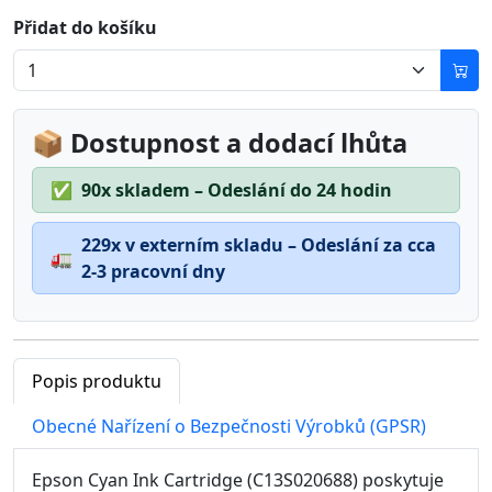
Přidat do košíku
📦 Dostupnost a dodací lhůta
✅
90x skladem – Odeslání do 24 hodin
229x v externím skladu – Odeslání za cca
🚛
2-3 pracovní dny
Popis produktu
Obecné Nařízení o Bezpečnosti Výrobků (GPSR)
Epson Cyan Ink Cartridge (C13S020688) poskytuje