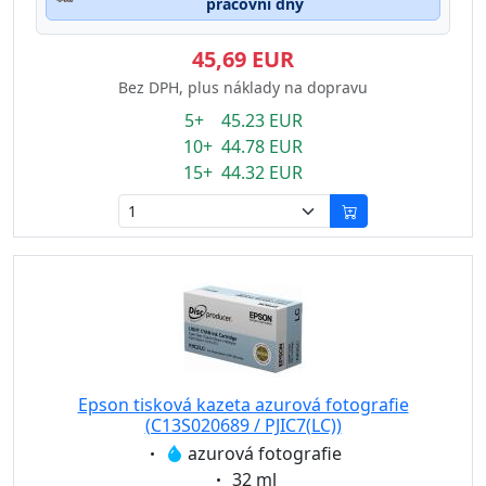
pracovní dny
45,69 EUR
Bez DPH, plus náklady na dopravu
5+ 45.23 EUR
10+ 44.78 EUR
15+ 44.32 EUR
Epson tisková kazeta azurová fotografie
(C13S020689 / PJIC7(LC))
Eigenschaft:
azurová fotografie
Eigenschaft:
32 ml