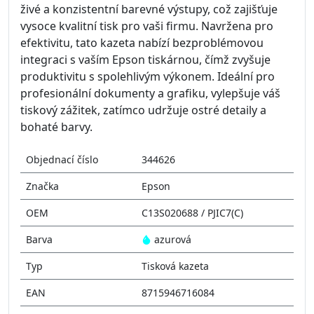
živé a konzistentní barevné výstupy, což zajišťuje
vysoce kvalitní tisk pro vaši firmu. Navržena pro
efektivitu, tato kazeta nabízí bezproblémovou
integraci s vaším Epson tiskárnou, čímž zvyšuje
produktivitu s spolehlivým výkonem. Ideální pro
profesionální dokumenty a grafiku, vylepšuje váš
tiskový zážitek, zatímco udržuje ostré detaily a
bohaté barvy.
Objednací číslo
344626
Značka
Epson
OEM
C13S020688 / PJIC7(C)
Barva
azurová
Typ
Tisková kazeta
EAN
8715946716084