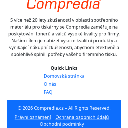
S více než 20 lety zkušeností v oblasti spotřebního
materiálu pro tiskárny se Compredia zaměřuje na
poskytování tonerů a válců vysoké kvality pro firmy.
Naším cílem je nabízet vysoce kvalitní produkty a
vynikající nákupní zkušenosti, abychom efektivně a
spolehlivě splnili potřeby vašeho firemního tisku.
Quick Links
Domovská stránka
O nás
FAQ
© 2026 Compredia.cz – All Rights Reserved.
Právní oznámení
Ochrana osobních údajů
Obchodní podmínky