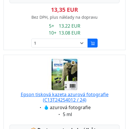
13,35 EUR
Bez DPH, plus náklady na dopravu
5+ 13.22 EUR
10+ 13.08 EUR
Epson tisková kazeta azurová fotografie
(C13T24254012 / 24)
Eigenschaft:
azurová fotografie
Eigenschaft:
5 ml