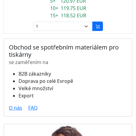
5+ 120.97 EUR
10+ 119.75 EUR
15+ 118.52 EUR
Obchod se spotřebním materiálem pro
tiskárny
se zaměřením na
B2B zákazníky
Doprava po celé Evropě
Velké množství
Export
O nás
FAQ