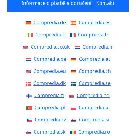
Informace o platbě a doručení
Kontakt
Compredia.de
Compredia.es
Compredia.it
Compredia.fr
Compredia.co.uk
Compredia.nl
Compredia.be
Compredia.at
Compredia.eu
Compredia.ch
Compredia.dk
Compredia.se
Compredia.fi
Compredia.no
Compredia.pt
Compredia.pl
Compredia.cz
Compredia.si
Compredia.sk
Compredia.ro