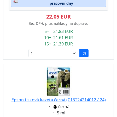
🚛
pracovní dny
22,05 EUR
Bez DPH, plus náklady na dopravu
5+ 21.83 EUR
10+ 21.61 EUR
15+ 21.39 EUR
Epson tisková kazeta černá (C13T24214012 / 24)
Eigenschaft:
černá
Eigenschaft:
5 ml