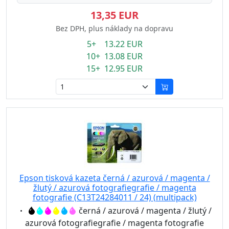
13,35 EUR
Bez DPH, plus náklady na dopravu
5+ 13.22 EUR
10+ 13.08 EUR
15+ 12.95 EUR
Epson tisková kazeta černá / azurová / magenta /
žlutý / azurová fotografiegrafie / magenta
fotografie (C13T24284011 / 24) (multipack)
Eigenschaft:
černá / azurová / magenta / žlutý /
azurová fotografiegrafie / magenta fotografie