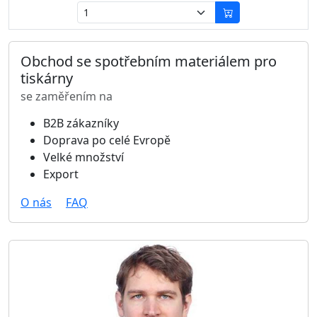
Obchod se spotřebním materiálem pro
tiskárny
se zaměřením na
B2B zákazníky
Doprava po celé Evropě
Velké množství
Export
O nás
FAQ