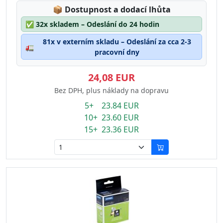
Lagerstatus:
📦
Dostupnost a dodací lhůta
✅
32x skladem – Odeslání do 24 hodin
81x v externím skladu – Odeslání za cca 2-3
🚛
pracovní dny
24,08 EUR
Bez DPH, plus náklady na dopravu
5+ 23.84 EUR
10+ 23.60 EUR
15+ 23.36 EUR