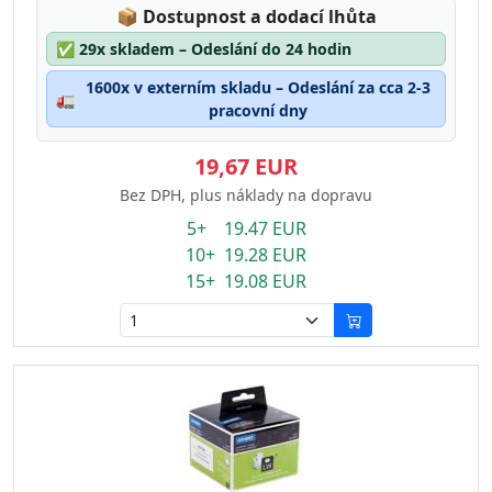
Lagerstatus:
📦
Dostupnost a dodací lhůta
✅
29x skladem – Odeslání do 24 hodin
1600x v externím skladu – Odeslání za cca 2-3
🚛
pracovní dny
19,67 EUR
Bez DPH, plus náklady na dopravu
5+ 19.47 EUR
10+ 19.28 EUR
15+ 19.08 EUR