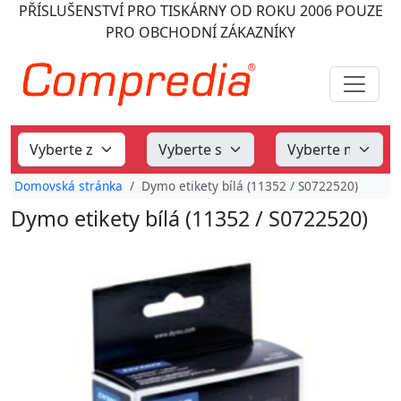
PŘÍSLUŠENSTVÍ PRO TISKÁRNY
OD ROKU 2006
POUZE
PRO OBCHODNÍ ZÁKAZNÍKY
Domovská stránka
Dymo etikety bílá (11352 / S0722520)
Dymo etikety bílá (11352 / S0722520)