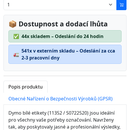
📦 Dostupnost a dodací lhůta
✅
44x skladem – Odeslání do 24 hodin
541x v externím skladu – Odeslání za cca
🚛
2-3 pracovní dny
Popis produktu
Obecné Nařízení o Bezpečnosti Výrobků (GPSR)
Dymo bílé etikety (11352 / S0722520) jsou ideální
pro všechny vaše potřeby označování. Navrženy
tak, aby poskytovaly jasné a profesionální výsledky,