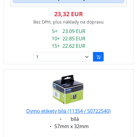
23,32 EUR
Bez DPH, plus náklady na dopravu
5+ 23.09 EUR
10+ 22.85 EUR
15+ 22.62 EUR
Dymo etikety bílá (11354 / S0722540)
Eigenschaft:
bílá
Eigenschaft:
57mm x 32mm