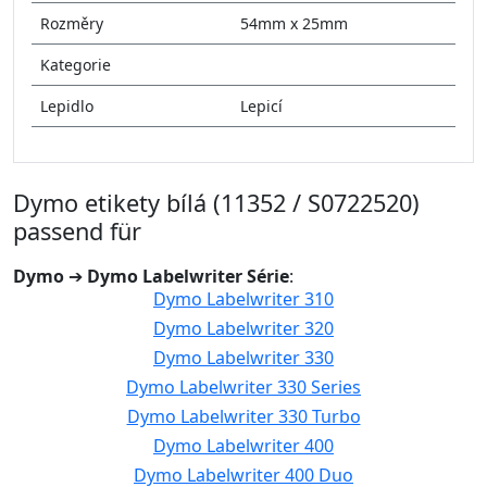
Rozměry
54mm x 25mm
Kategorie
Lepidlo
Lepicí
Dymo etikety bílá (11352 / S0722520)
passend für
Dymo
➔
Dymo Labelwriter Série
:
Dymo Labelwriter 310
Dymo Labelwriter 320
Dymo Labelwriter 330
Dymo Labelwriter 330 Series
Dymo Labelwriter 330 Turbo
Dymo Labelwriter 400
Dymo Labelwriter 400 Duo