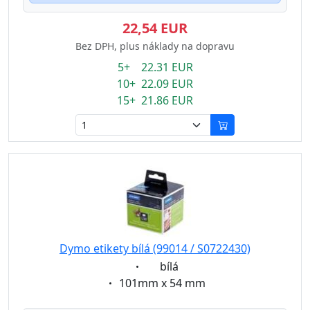
22,54 EUR
Bez DPH, plus náklady na dopravu
5+ 22.31 EUR
10+ 22.09 EUR
15+ 21.86 EUR
Dymo etikety bílá (99014 / S0722430)
Eigenschaft:
bílá
Eigenschaft:
101mm x 54 mm